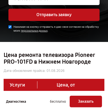
Отправить заявку
Нажимая на кнопку отправить я даю свое согласие на обработку
моих
.
персональных данных
Цена ремонта телевизора Pioneer
PRO-101FD в Нижнем Новгороде
Дата обновления прайса:
01.08.2026
Услуги
Цена, от
Заказать
Диагностика
бесплатно