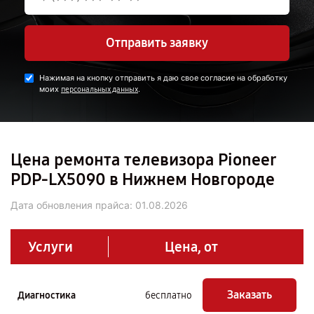
Отправить заявку
Нажимая на кнопку отправить я даю свое согласие на обработку
моих
.
персональных данных
Цена ремонта телевизора Pioneer
PDP-LX5090 в Нижнем Новгороде
Дата обновления прайса:
01.08.2026
Услуги
Цена, от
Заказать
Диагностика
бесплатно