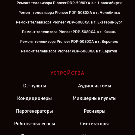
Ремонт телевизора Pioneer PDP-5080XA в г. Новосибирск
Ремонт телевизора Pioneer PDP-5080XA в г. Челябинск
Ремонт телевизора Pioneer PDP-5080XA в г. Екатеринбург
Ремонт телевизора Pioneer PDP-5080XA в г. Казань
Ремонт телевизора Pioneer PDP-5080XA в г. Воронеж
Ремонт телевизора Pioneer PDP-5080XA в г. Саратов
Ремонт телевизора Pioneer PDP-5080XA в г. Самара
Ремонт телевизора Pioneer PDP-5080XA в г. Киров
УСТРОЙСТВА
Ремонт телевизора Pioneer PDP-5080XA в г. Москва
DJ-пульты
Аудиосистемы
Ремонт телевизора Pioneer PDP-5080XA в г. Санкт-Петербург
Кондиционеры
Микшерные пульты
Парогенераторы
Ресиверы
Роботы-пылесосы
Синтезаторы