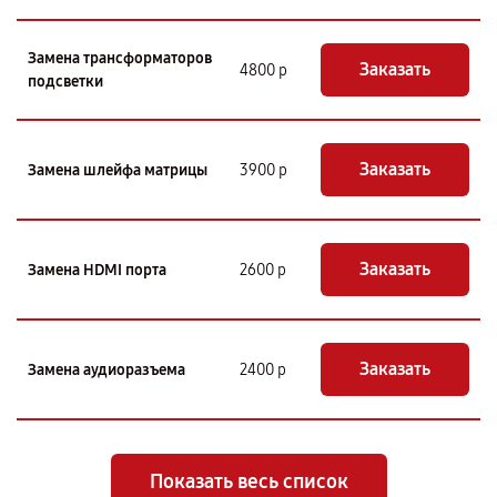
Замена трансформаторов
Заказать
4800 р
подсветки
Заказать
Замена шлейфа матрицы
3900 р
Заказать
Замена HDMI порта
2600 р
Заказать
Замена аудиоразъема
2400 р
Показать весь список