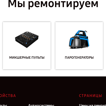
Мы ремонтируем
МИКШЕРНЫЕ ПУЛЬТЫ
ПАРОГЕНЕРАТОРЫ
ОЙСТВА
СТРАНИЦЫ
льты
Аудиосистемы
Цены на ремон