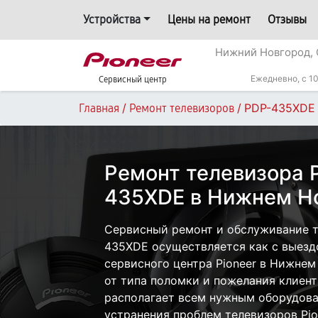
Устройства
Цены на ремонт
Отзывы
Нижний Новгород, 
Ежедневно, с 10
Сервисный центр
/
/
PDP-435XDE
Главная
Ремонт телевизоров
Ремонт телевизора P
435XDE в Нижнем Н
Сервисный ремонт и обслуживание т
435XDE осуществляется как с выездо
сервисного центра Pioneer в Нижнем
от типа поломки и пожелания клиент
располагает всем нужным оборудова
устранения проблем телевизоров Pio