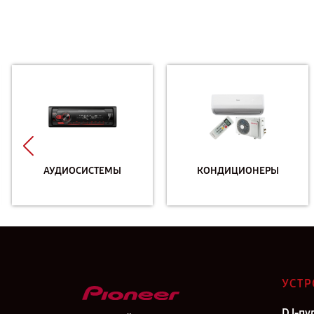
АУДИОСИСТЕМЫ
КОНДИЦИОНЕРЫ
УСТР
DJ-пу