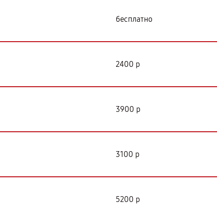
бесплатно
2400 р
3900 р
3100 р
5200 р