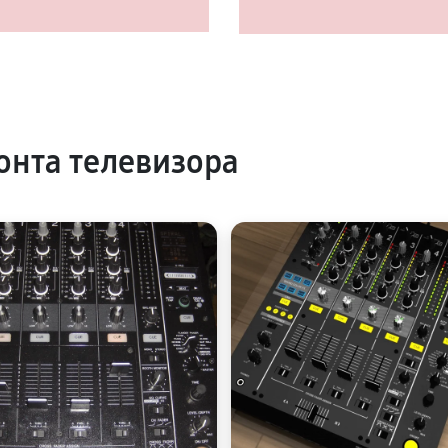
нта телевизора