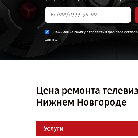
Нажимая на кнопку отправить я даю свое согласи
.
данных
Цена ремонта телевиз
Нижнем Новгороде
Услуги